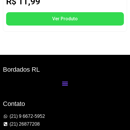
R$
11,99
Ver Produto
Bordados RL
Contato
(21) 9 6672-5952
(21) 26877208