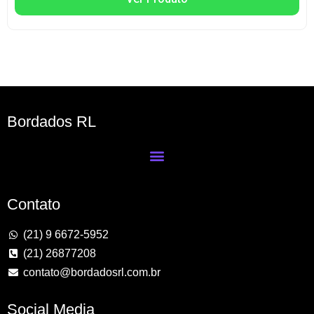
Bordados RL
Contato
(21) 9 6672-5952
(21) 26877208
contato@bordadosrl.com.br
Social Media