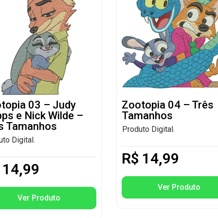
topia 03 – Judy
Zootopia 04 – Três
ps e Nick Wilde –
Tamanhos
s Tamanhos
Produto Digital.
to Digital.
R$
14,99
14,99
Ver Produto
Ver Produto