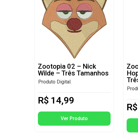
Zootopia 02 – Nick
Zoo
Wilde – Três Tamanhos
Hop
Trê
Produto Digital.
Produ
R$
14,99
R$
Ver Produto