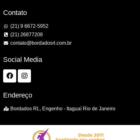
Contato
(21) 9 6672-5952
(21) 26877208
contato@bordadosrl.com.br
Social Media
Endereço
Bordados RL, Engenho - Itaguaí Rio de Janeiro