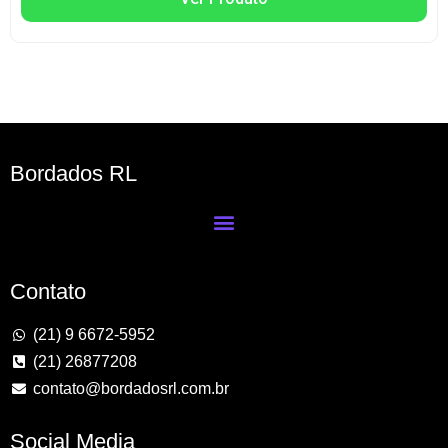
Bordados RL
Contato
(21) 9 6672-5952
(21) 26877208
contato@bordadosrl.com.br
Social Media