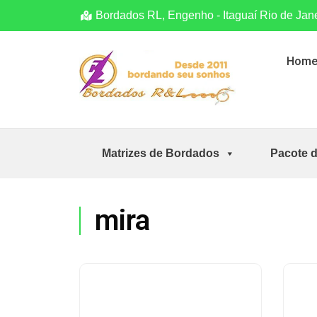
Bordados RL, Engenho - Itaguaí Rio de Jan
Hom
Matrizes de Bordados
Pacote 
mira