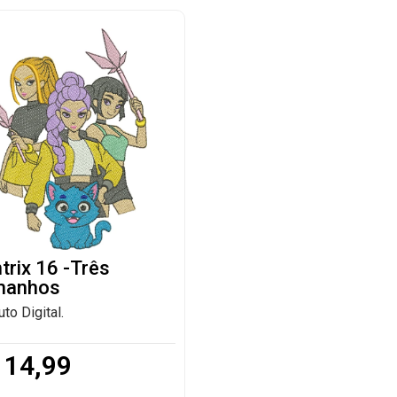
trix 16 -Três
manhos
to Digital.
14,99