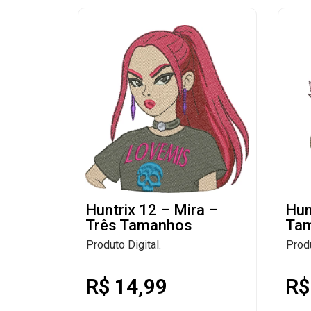
Huntrix 12 – Mira –
Hun
Três Tamanhos
Ta
Produto Digital.
Produ
R$
14,99
R$