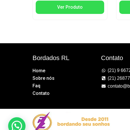
Ver Produto
Bordados RL
Contato
Home
(21) 9 667
Sobre nós
(21) 2687
Faq
contato@b
Contato