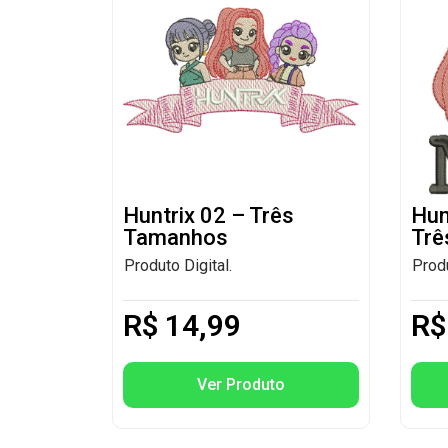
Huntrix 02 – Três
Hun
Tamanhos
Trê
Produto Digital.
Produ
R$
14,99
R$
Ver Produto