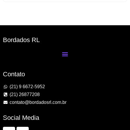
Bordados RL
Contato
(21) 9 6672-5952
(21) 26877208
contato@bordadosrl.com.br
Social Media