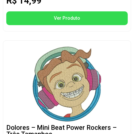
R$
14,99
Ver Produto
Dolores – Mini Beat Power Rockers –