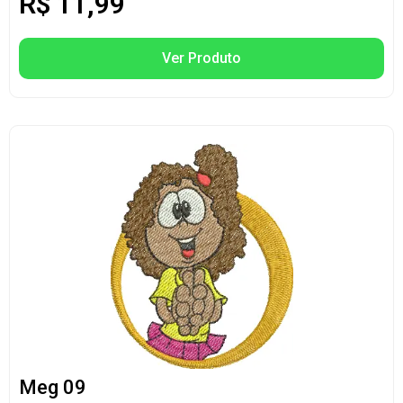
R$
11,99
Ver Produto
Meg 09