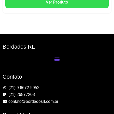
Ver Produto
Bordados RL
Contato
(21) 9 6672-5952
(21) 26877208
contato@bordadosrl.com.br