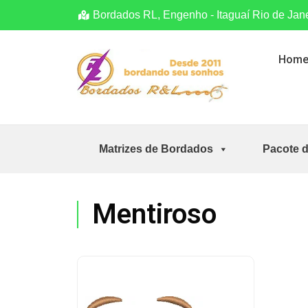
Bordados RL, Engenho - Itaguaí Rio de Jan
Hom
Matrizes de Bordados
Pacote 
Mentiroso