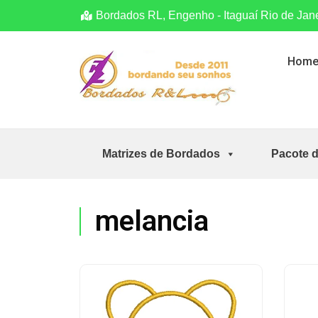
Bordados RL, Engenho - Itaguaí Rio de Jan
Hom
Matrizes de Bordados
Pacote 
melancia