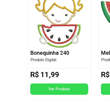
Bonequinha 240
Mel
Produto Digital.
Produ
R$
11,99
R$
Ver Produto