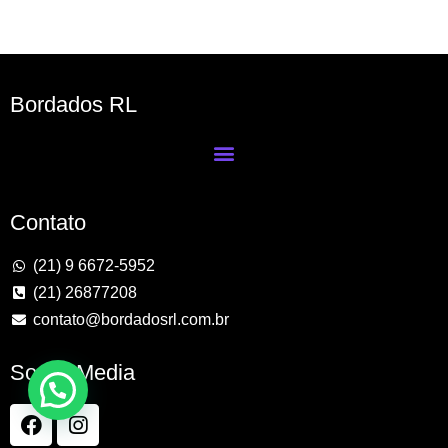
Bordados RL
Contato
(21) 9 6672-5952
(21) 26877208
contato@bordadosrl.com.br
Social Media