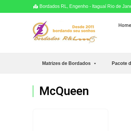
Bordados RL, Engenho - Itaguaí Rio de Jan
Hom
Matrizes de Bordados
Pacote 
McQueen