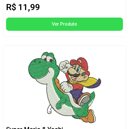
R$
11,99
Ver Produto