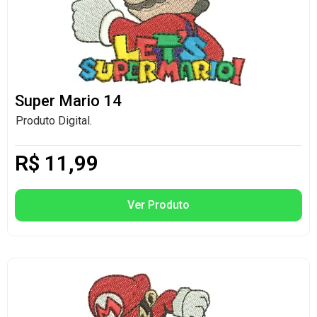
Super Mario 14
Produto Digital.
R$
11,99
Ver Produto