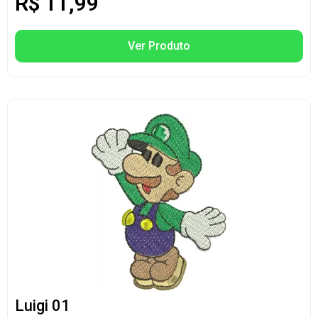
R$
11,99
Ver Produto
Luigi 01