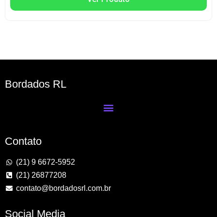
Bordados RL
Contato
(21) 9 6672-5952
(21) 26877208
contato@bordadosrl.com.br
Social Media