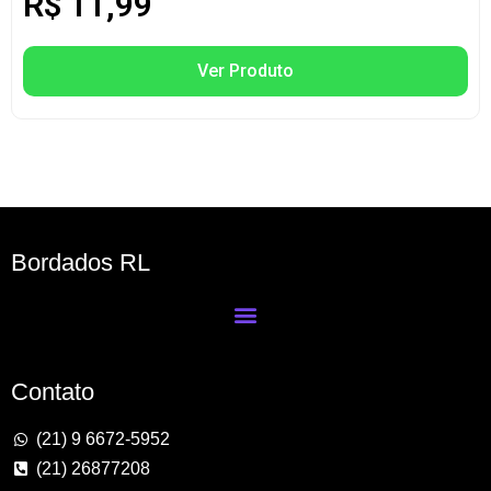
R$
11,99
Ver Produto
Bordados RL
Contato
(21) 9 6672-5952
(21) 26877208