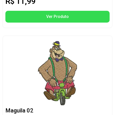
R$
11,99
Ver Produto
Maguila 02