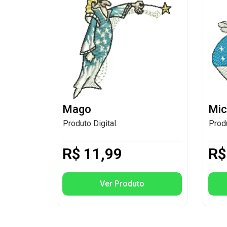
Mago
Mic
Produto Digital.
Produ
R$
11,99
R$
Ver Produto