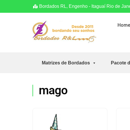
Bordados RL, Engenho - Itaguaí Rio de Jan
Hom
Matrizes de Bordados
Pacote 
mago