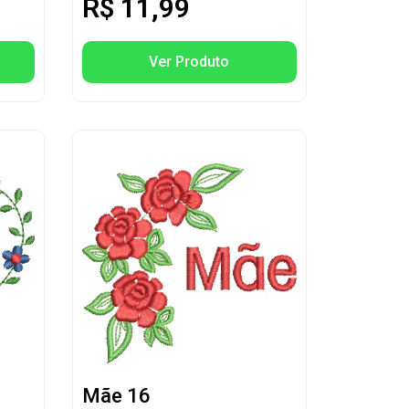
R$
11,99
Ver Produto
Mãe 16