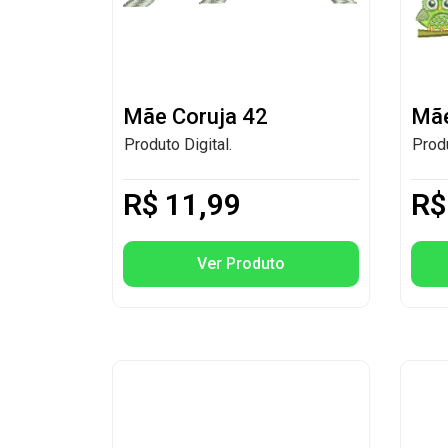
Mãe Coruja 42
Mãe
Produto Digital.
Produ
R$
11,99
R$
Ver Produto