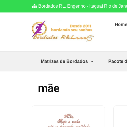
Bordados RL, Engenho - Itaguaí Rio de Jan
Hom
Matrizes de Bordados
Pacote 
mãe