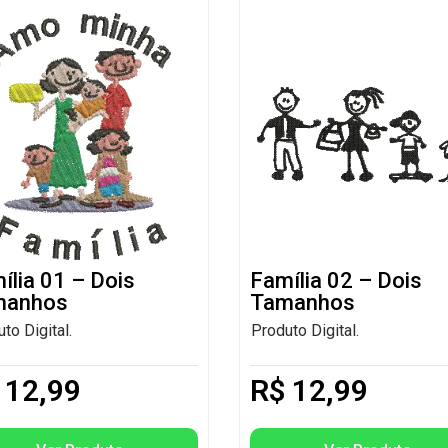
ília 01 – Dois
Família 02 – Dois
manhos
Tamanhos
to Digital.
Produto Digital.
12,99
R$
12,99