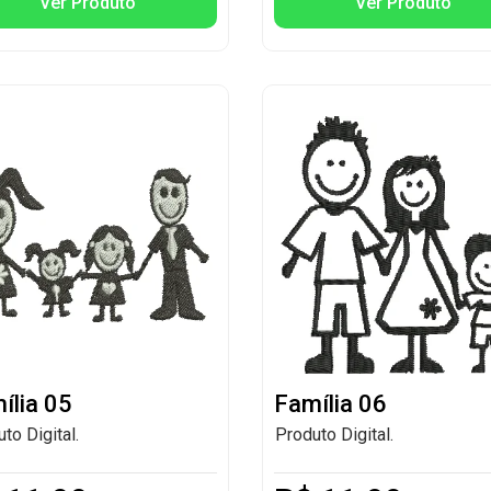
Ver Produto
Ver Produto
ília 05
Família 06
to Digital.
Produto Digital.