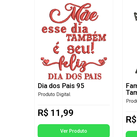
Dia dos Pais 95
Fam
Ta
Produto Digital.
Produ
R$
11,99
R$
Ver Produto