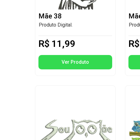
Mãe 38
Mãe
Produto Digital.
Produ
R$
11,99
R$
Ver Produto