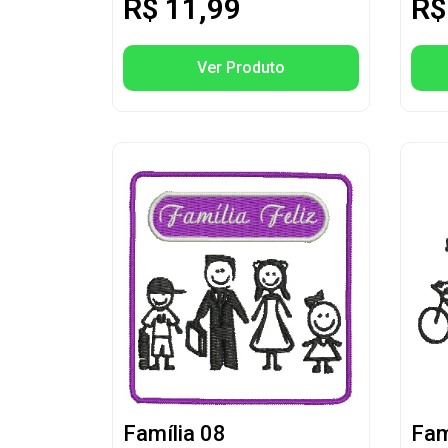
R$
11,99
R$
Ver Produto
Família 08
Fam