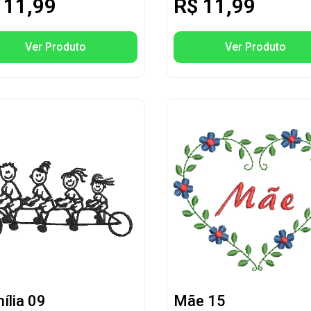
11,99
R$
11,99
Ver Produto
Ver Produto
ília 09
Mãe 15