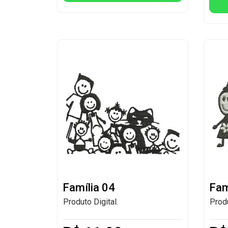
Família 04
Fam
Produto Digital.
Produ