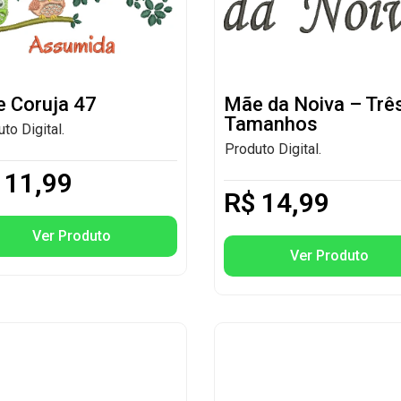
 Coruja 47
Mãe da Noiva – Trê
Tamanhos
to Digital.
Produto Digital.
11,99
R$
14,99
Ver Produto
Ver Produto