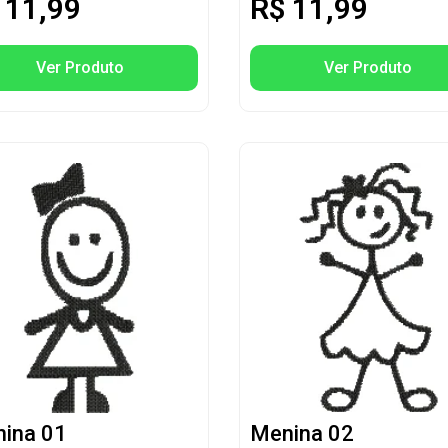
11,99
R$
11,99
Ver Produto
Ver Produto
ina 01
Menina 02