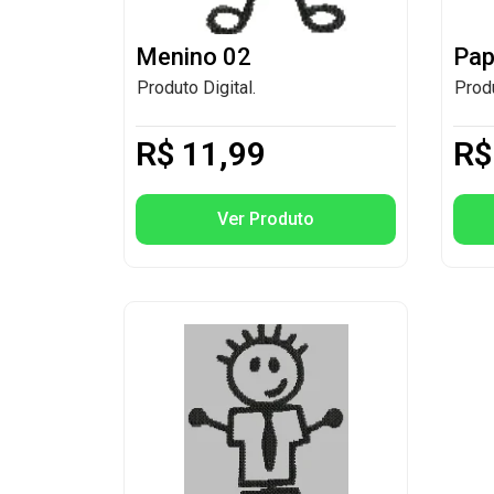
Menino 02
Pap
Produto Digital.
Produ
R$
11,99
R$
Ver Produto