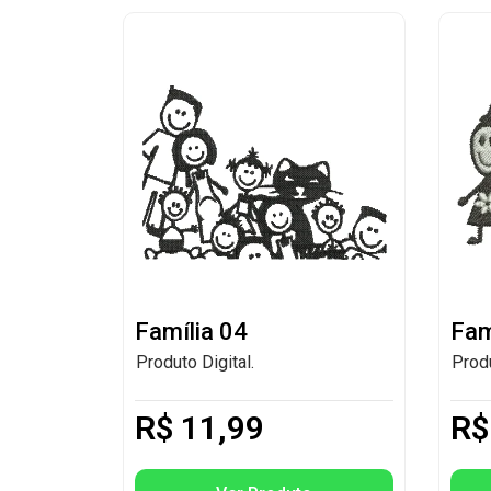
Família 04
Fam
Produto Digital.
Produ
R$
11,99
R$