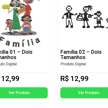
ília 01 – Dois
Família 02 – Dois
manhos
Tamanhos
to Digital.
Produto Digital.
12,99
R$
12,99
Ver Produto
Ver Produto