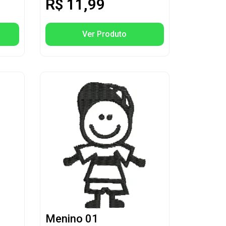
R$
11,99
Ver Produto
Menino 01