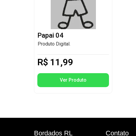
Papai 04
Produto Digital.
R$
11,99
Ver Produto
Bordados RL
Contato