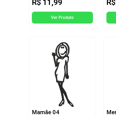
R$
11,99
R$
Ver Produto
Mamãe 04
Men