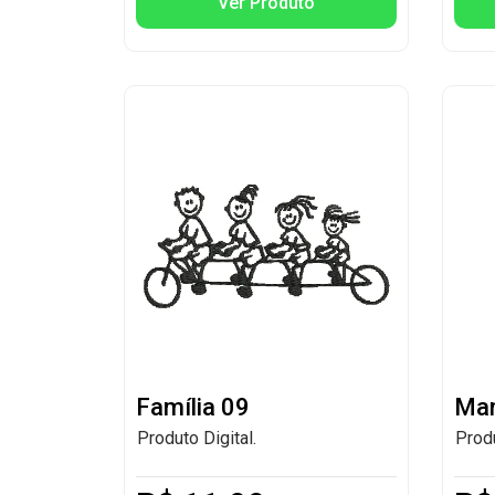
Ver Produto
Família 09
Ma
Produto Digital.
Produ