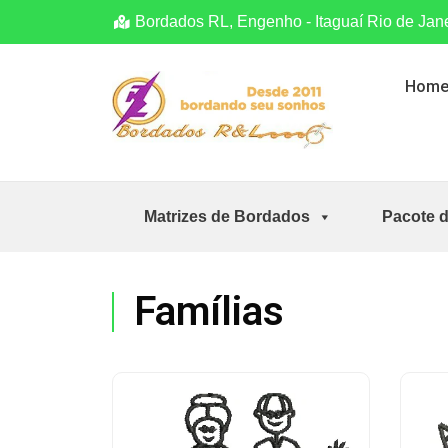
Bordados RL, Engenho - Itaguaí Rio de Jan
Hom
Matrizes de Bordados
Pacote 
Famílias