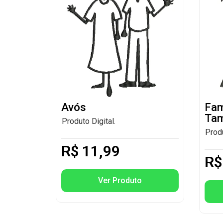
Avós
Fam
Ta
Produto Digital.
Produ
R$
11,99
R$
Ver Produto