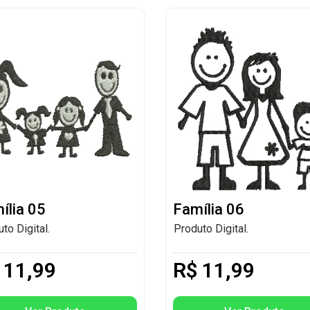
ília 05
Família 06
to Digital.
Produto Digital.
11,99
R$
11,99