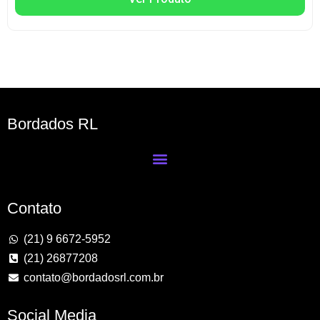
Bordados RL
Contato
(21) 9 6672-5952
(21) 26877208
contato@bordadosrl.com.br
Social Media