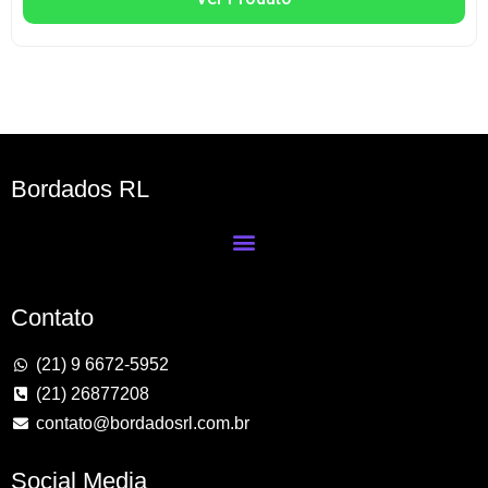
Bordados RL
Contato
(21) 9 6672-5952
(21) 26877208
contato@bordadosrl.com.br
Social Media