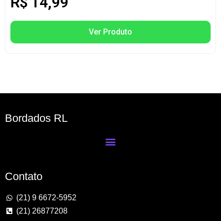
R$
14,99
Ver Produto
Bordados RL
Contato
(21) 9 6672-5952
(21) 26877208