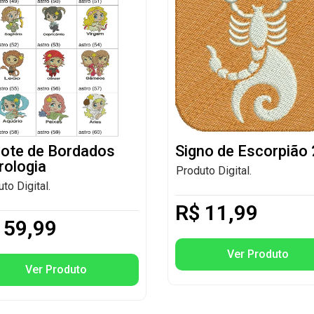
ote de Bordados
Signo de Escorpião
rologia
Produto Digital.
to Digital.
R$
11,99
59,99
Ver Produto
Ver Produto