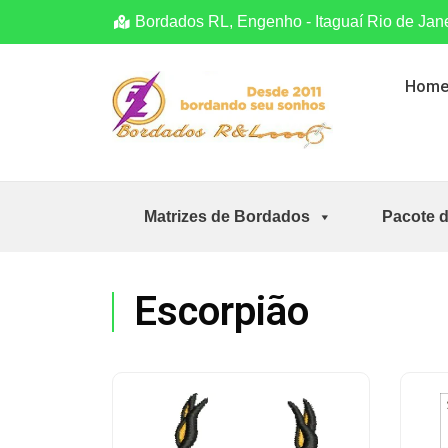
Bordados RL, Engenho - Itaguaí Rio de Jan
Hom
Matrizes de Bordados
Pacote 
Escorpião