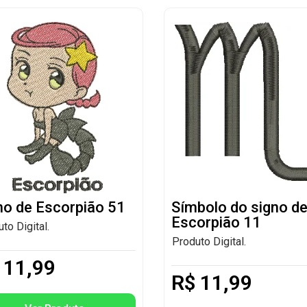
no de Escorpião 51
Símbolo do signo d
Escorpião 11
to Digital.
Produto Digital.
11,99
R$
11,99