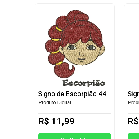
Signo de Escorpião 44
Sig
Produto Digital.
Produ
R$
11,99
R$