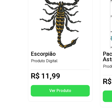
Escorpião
Pac
Ast
Produto Digital.
Produ
R$
11,99
R$
Ver Produto