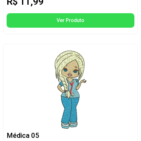
R$
11,99
Ver Produto
Médica 05