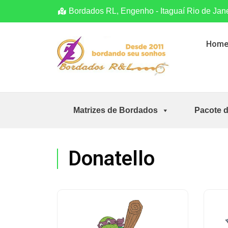
Bordados RL, Engenho - Itaguaí Rio de Jan
Hom
Matrizes de Bordados
Pacote 
Donatello