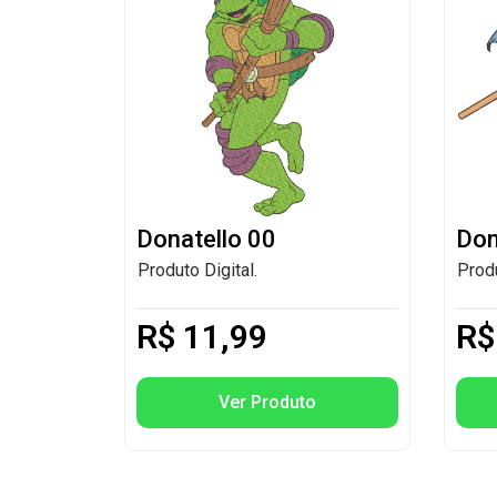
Donatello 00
Don
Produto Digital.
Produ
R$
11,99
R$
Ver Produto