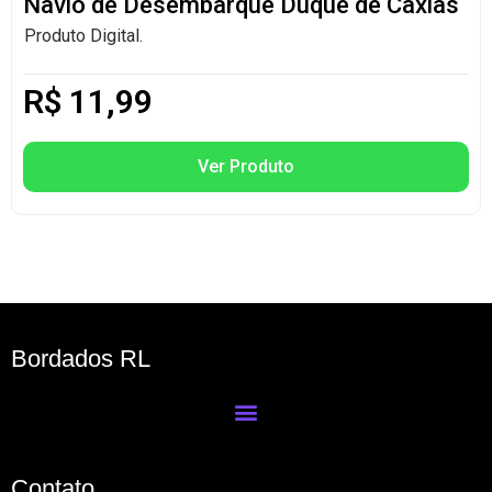
Navio de Desembarque Duque de Caxias
Produto Digital.
R$
11,99
Ver Produto
Bordados RL
Contato