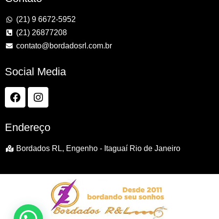
(21) 9 6672-5952
(21) 26877208
contato@bordadosrl.com.br
Social Media
Endereço
Bordados RL, Engenho - Itaguaí Rio de Janeiro