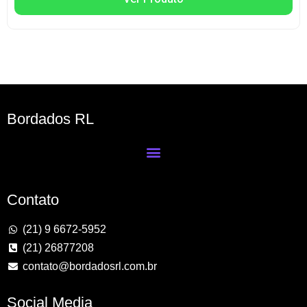
Bordados RL
Contato
(21) 9 6672-5952
(21) 26877208
contato@bordadosrl.com.br
Social Media