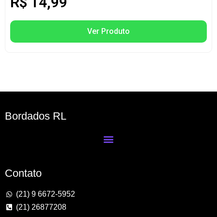
R$
14,99
Ver Produto
Bordados RL
Contato
(21) 9 6672-5952
(21) 26877208