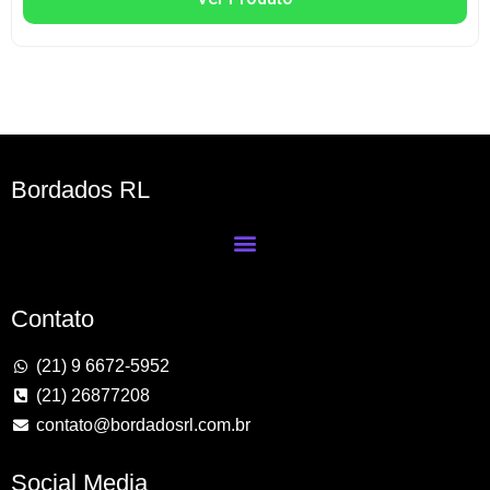
Bordados RL
Contato
(21) 9 6672-5952
(21) 26877208
contato@bordadosrl.com.br
Social Media