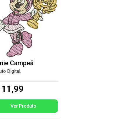
nie Campeã
to Digital.
11,99
Ver Produto