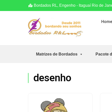
Bordados RL, Engenho - Itaguaí Rio de Jan
Hom
Matrizes de Bordados
Pacote 
desenho