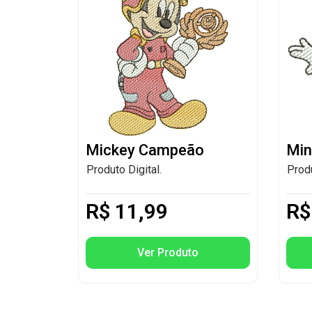
Mickey Campeão
Min
Produto Digital.
Produ
R$
11,99
R$
Ver Produto