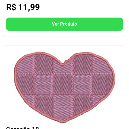
R$
11,99
Ver Produto